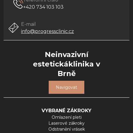
+420 734 103 103
E-mail
info@progressclinic.cz
Neinvazivní
estetickáklinika v
Brně
Navigovat
VYBRANÉ ZÁKROKY
Omlazení pleti
Laserové zákroky
Odstranění vrásek