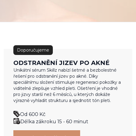
Doporučujeme
ODSTRANĚNÍ JIZEV PO AKNÉ
Unikátní sérum Skillz nabízí šetrné a bezbolestné
řešení pro odstranění jizev po akné. Díky
speciálnímu složení stimuluje regeneraci pokožky a
viditelně zlepšuje vzhled pleti. Ošetření je vhodné
pro jizvy starší než 6 měsíců, u kterých dokáže
výrazně vyhladit strukturu a sjednotit tón pleti.
Od
600 Kč
Délka zákroku 15 - 60 minut