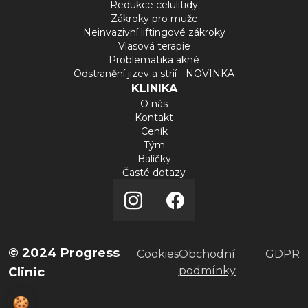
Redukce celulitidy
Zákroky pro muže
Neinvazivní liftingové zákroky
Vlasová terapie
Problematika akné
Odstranění jizev a strií - NOVINKA
KLINIKA
O nás
Kontakt
Ceník
Tým
Balíčky
Časté dotazy
© 2024 Progress
Cookies
Obchodní
GDPR
podmínky
Clinic
🍪