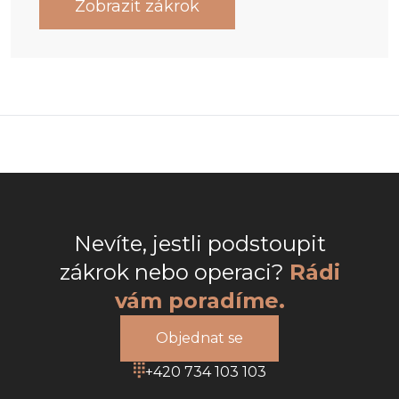
Zobrazit zákrok
Nevíte, jestli podstoupit
zákrok nebo operaci?
Rádi
vám poradíme.
Objednat se
+420 734 103 103