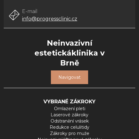
E-mail
info@progressclinic.cz
Neinvazivní
estetickáklinika v
Brně
Navigovat
VYBRANÉ ZÁKROKY
Omlazení pleti
Laserové zákroky
Odstranění vrásek
Redukce celulitidy
Zákroky pro muže