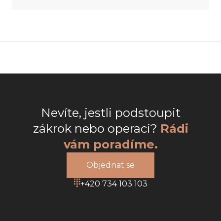
Nevíte, jestli podstoupit
zákrok nebo operaci?
Rádi
vám poradíme.
Objednat se
+420 734 103 103