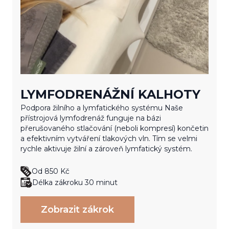
LYMFODRENÁŽNÍ KALHOTY
Podpora žilního a lymfatického systému Naše
přístrojová lymfodrenáž funguje na bázi
přerušovaného stlačování (neboli kompresí) končetin
a efektivním vytváření tlakových vln. Tím se velmi
rychle aktivuje žilní a zároveň lymfatický systém.
Od
850 Kč
Délka zákroku 30 minut
Zobrazit zákrok