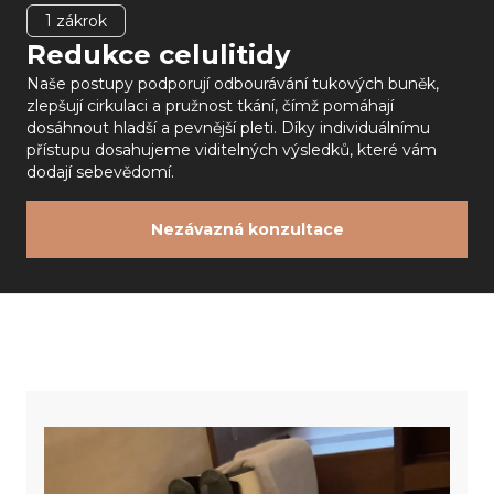
1
zákrok
Redukce celulitidy
Naše postupy podporují odbourávání tukových buněk,
zlepšují cirkulaci a pružnost tkání, čímž pomáhají
dosáhnout hladší a pevnější pleti. Díky individuálnímu
přístupu dosahujeme viditelných výsledků, které vám
dodají sebevědomí.
Nezávazná konzultace