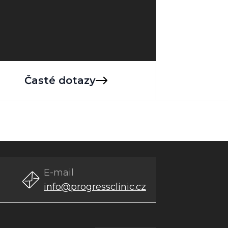
Časté dotazy
E-mail
info@progressclinic.cz