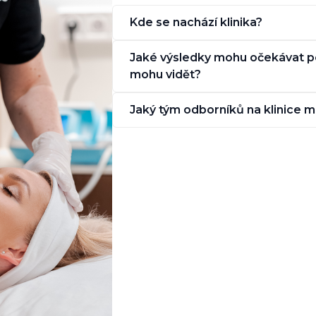
Kde se nachází klinika?
Jaké výsledky mohu očekávat po
mohu vidět?
Jaký tým odborníků na klinice 