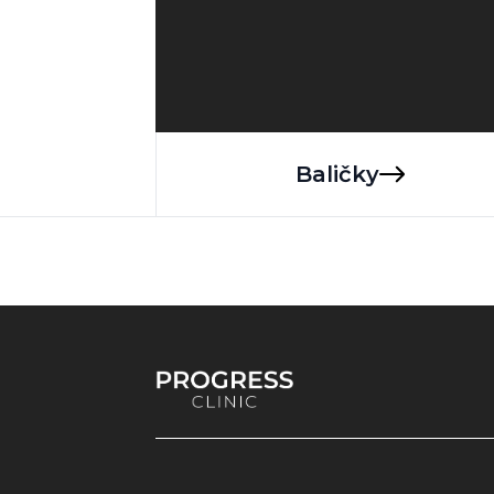
Baličky