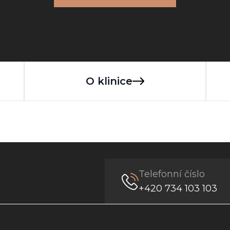
O klinice
Telefonní číslo
+420 734 103 103