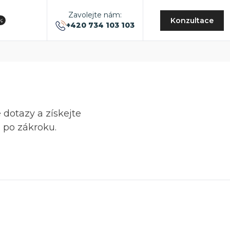
Zavolejte nám:
Konzultace
+420 734 103 103
dotazy a získejte
i po zákroku.