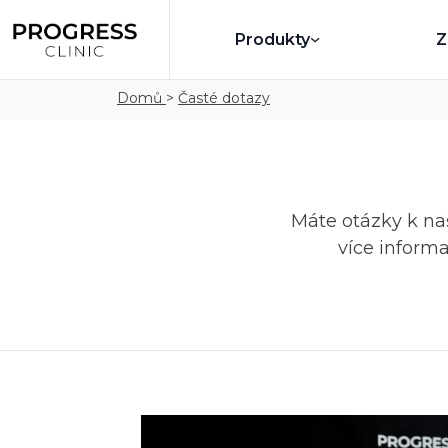
Produkty
Z
Domů
>
Časté dotazy
Máte otázky k na
více informa