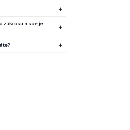
 zákroku a kde je
máte?