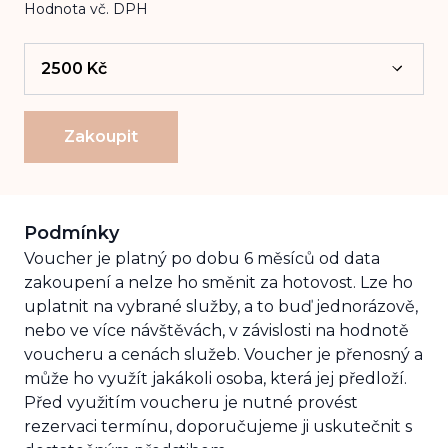
Hodnota vč. DPH
2500 Kč
Zakoupit
Podmínky
Voucher je platný po dobu 6 měsíců od data
zakoupení a nelze ho směnit za hotovost. Lze ho
uplatnit na vybrané služby, a to buď jednorázově,
nebo ve více návštěvách, v závislosti na hodnotě
voucheru a cenách služeb. Voucher je přenosný a
může ho využít jakákoli osoba, která jej předloží.
Před využitím voucheru je nutné provést
rezervaci termínu, doporučujeme ji uskutečnit s