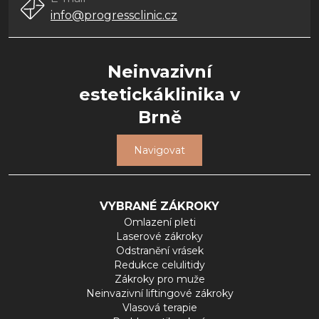
info@progressclinic.cz
Neinvazivní
estetickáklinika v
Brně
Navigovat
VYBRANÉ ZÁKROKY
Omlazení pleti
Laserové zákroky
Odstranění vrásek
Redukce celulitidy
Zákroky pro muže
Neinvazivní liftingové zákroky
Vlasová terapie