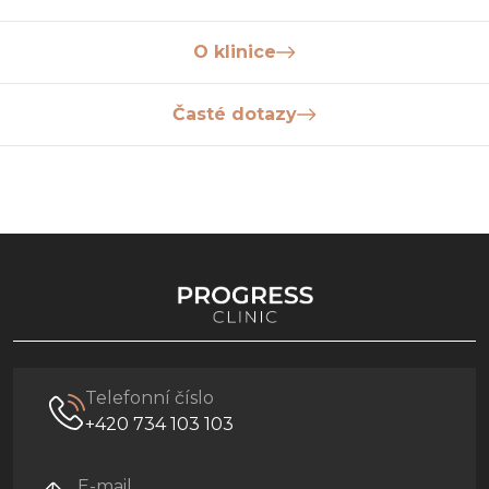
O klinice
Časté dotazy
Telefonní číslo
+420 734 103 103
E-mail