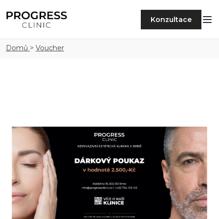
Konzultace
Domů
>
Voucher